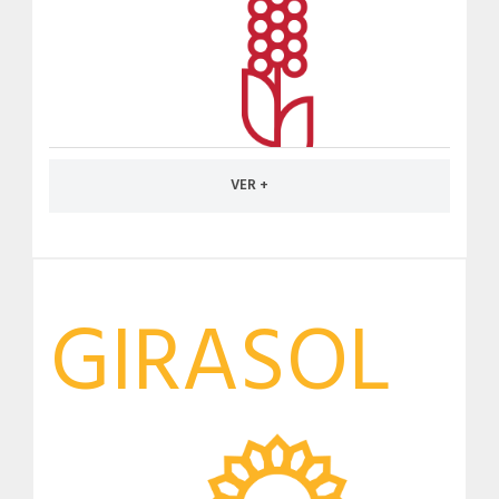
VER +
GIRASOL