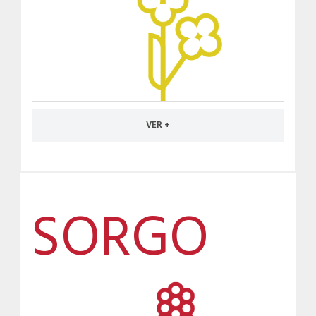
VER +
SORGO